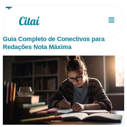
Tag:
redação nota
mil
Guia Completo de Conectivos para
Redações Nota Máxima