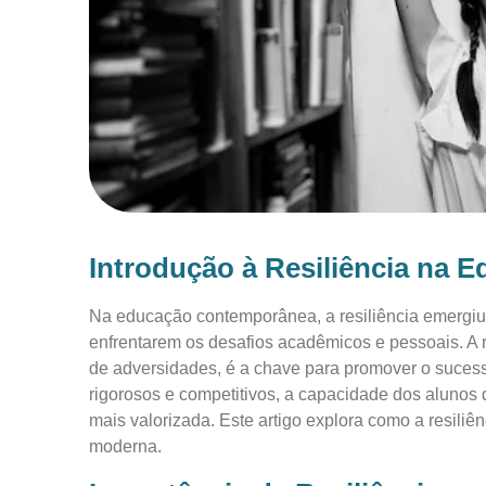
Introdução à Resiliência na 
Na educação contemporânea, a resiliência emergiu
enfrentarem os desafios acadêmicos e pessoais. A r
de adversidades, é a chave para promover o sucess
rigorosos e competitivos, a capacidade dos alunos
mais valorizada. Este artigo explora como a resi
moderna.