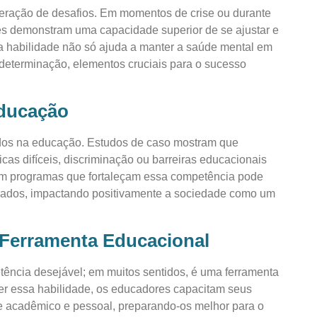
peração de desafios. Em momentos de crise ou durante
tes demonstram uma capacidade superior de se ajustar e
a habilidade não só ajuda a manter a saúde mental em
determinação, elementos cruciais para o sucesso
Educação
ados na educação. Estudos de caso mostram que
s difíceis, discriminação ou barreiras educacionais
r em programas que fortaleçam essa competência pode
ibrados, impactando positivamente a sociedade como um
 Ferramenta Educacional
tência desejável; em muitos sentidos, é uma ferramenta
r essa habilidade, os educadores capacitam seus
 acadêmico e pessoal, preparando-os melhor para o