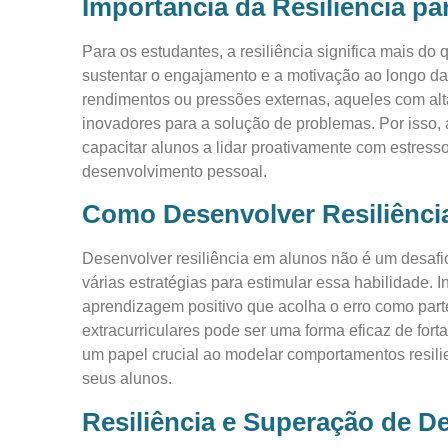
Importância da Resiliência pa
Para os estudantes, a resiliência significa mais do 
sustentar o engajamento e a motivação ao longo d
rendimentos ou pressões externas, aqueles com alt
inovadores para a solução de problemas. Por isso, 
capacitar alunos a lidar proativamente com estres
desenvolvimento pessoal.
Como Desenvolver Resiliênci
Desenvolver resiliência em alunos não é um desafi
várias estratégias para estimular essa habilidade. 
aprendizagem positivo que acolha o erro como parte
extracurriculares pode ser uma forma eficaz de fo
um papel crucial ao modelar comportamentos resili
seus alunos.
Resiliência e Superação de D