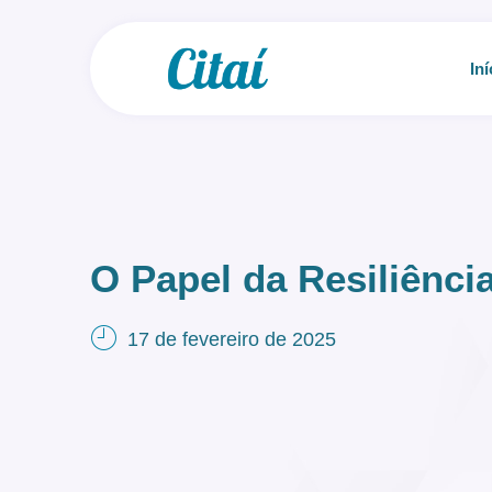
Iní
O Papel da Resiliênci
17 de fevereiro de 2025