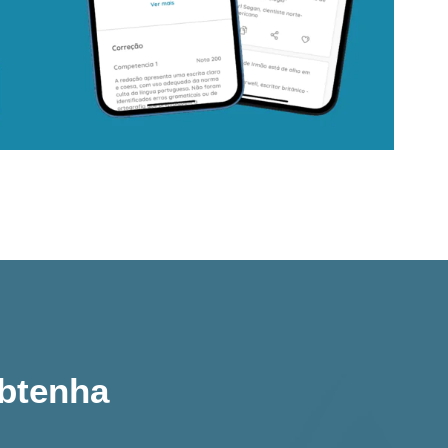
obtenha