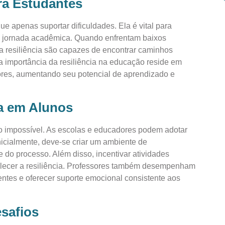
ra Estudantes
que apenas suportar dificuldades. Ela é vital para
a jornada acadêmica. Quando enfrentam baixos
a resiliência são capazes de encontrar caminhos
a importância da resiliência na educação reside em
sores, aumentando seu potencial de aprendizado e
a em Alunos
o impossível. As escolas e educadores podem adotar
Inicialmente, deve-se criar um ambiente de
 do processo. Além disso, incentivar atividades
rtalecer a resiliência. Professores também desempenham
entes e oferecer suporte emocional consistente aos
esafios