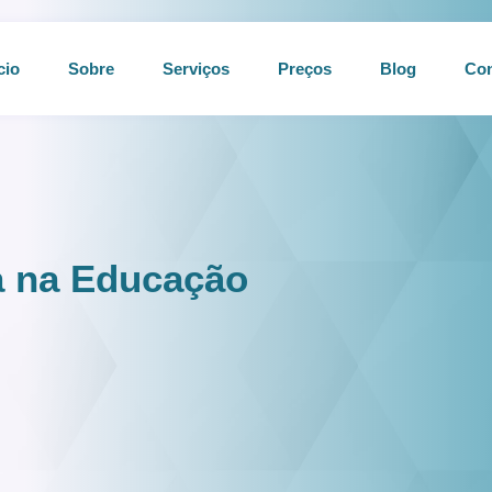
cio
Sobre
Serviços
Preços
Blog
Con
a na Educação