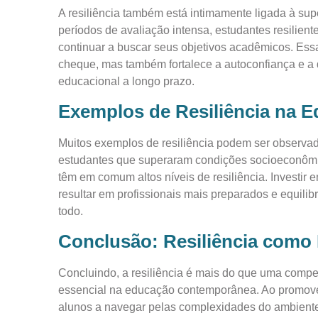
A resiliência também está intimamente ligada à su
períodos de avaliação intensa, estudantes resilien
continuar a buscar seus objetivos acadêmicos. Ess
cheque, mas também fortalece a autoconfiança e a 
educacional a longo prazo.
Exemplos de Resiliência na 
Muitos exemplos de resiliência podem ser observ
estudantes que superaram condições socioeconômica
têm em comum altos níveis de resiliência. Investi
resultar em profissionais mais preparados e equil
todo.
Conclusão: Resiliência como
Concluindo, a resiliência é mais do que uma compe
essencial na educação contemporânea. Ao promove
alunos a navegar pelas complexidades do ambiente