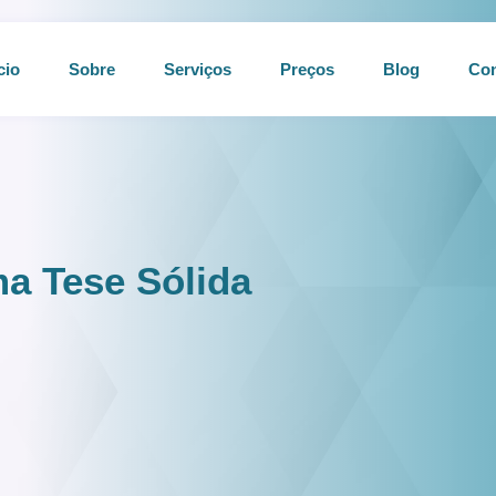
cio
Sobre
Serviços
Preços
Blog
Con
a Tese Sólida