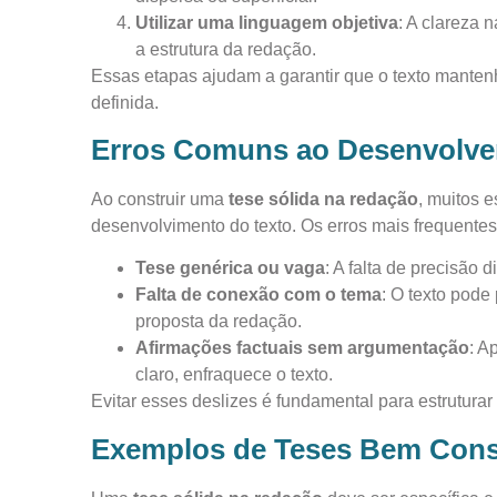
Utilizar uma linguagem objetiva
: A clareza 
a estrutura da redação.
Essas etapas ajudam a garantir que o texto manten
definida.
Erros Comuns ao Desenvolve
Ao construir uma
tese sólida na redação
, muitos 
desenvolvimento do texto. Os erros mais frequentes
Tese genérica ou vaga
: A falta de precisão 
Falta de conexão com o tema
: O texto pode
proposta da redação.
Afirmações factuais sem argumentação
: A
claro, enfraquece o texto.
Evitar esses deslizes é fundamental para estrutura
Exemplos de Teses Bem Cons