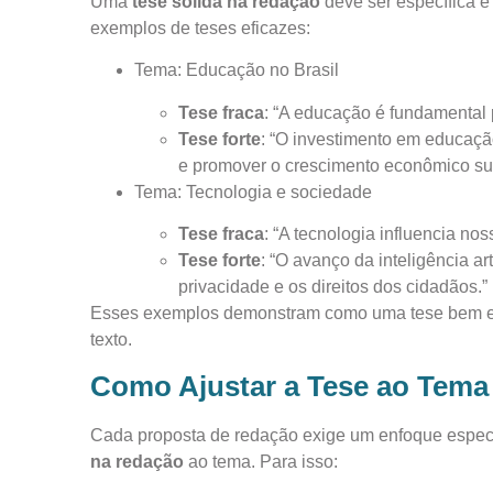
Uma
tese sólida na redação
deve ser específica e 
exemplos de teses eficazes:
Tema: Educação no Brasil
Tese fraca
: “A educação é fundamental 
Tese forte
: “O investimento em educaçã
e promover o crescimento econômico sus
Tema: Tecnologia e sociedade
Tese fraca
: “A tecnologia influencia nos
Tese forte
: “O avanço da inteligência ar
privacidade e os direitos dos cidadãos.”
Esses exemplos demonstram como uma tese bem est
texto.
Como Ajustar a Tese ao Tema
Cada proposta de redação exige um enfoque especí
na redação
ao tema. Para isso: