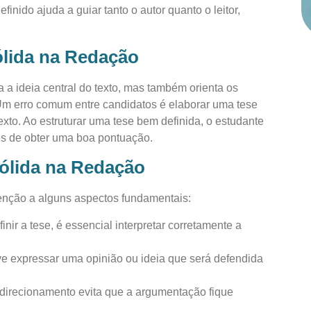
nido ajuda a guiar tanto o autor quanto o leitor,
ólida na Redação
a ideia central do texto, mas também orienta os
 Um erro comum entre candidatos é elaborar uma tese
to. Ao estruturar uma tese bem definida, o estudante
s de obter uma boa pontuação.
ólida na Redação
enção a alguns aspectos fundamentais:
finir a tese, é essencial interpretar corretamente a
eve expressar uma opinião ou ideia que será defendida
direcionamento evita que a argumentação fique