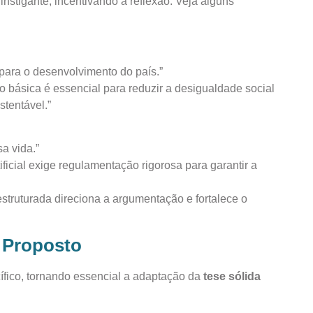
instigante, incentivando a reflexão. Veja alguns
para o desenvolvimento do país.”
o básica é essencial para reduzir a desigualdade social
tentável.”
sa vida.”
tificial exige regulamentação rigorosa para garantir a
ruturada direciona a argumentação e fortalece o
 Proposto
fico, tornando essencial a adaptação da
tese sólida