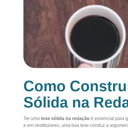
Como Construi
Sólida na Red
Ter uma
tese sólida na redação
é essencial para g
e em vestibulares, uma boa tese conduz a argumenta