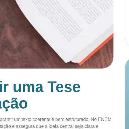
r uma Tese
ação
arantir um texto coerente e bem estruturado. No ENEM
ção e assegura que a ideia central seja clara e