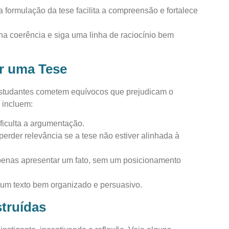
na formulação da tese facilita a compreensão e fortalece
ha coerência e siga uma linha de raciocínio bem
r uma Tese
estudantes cometem equívocos que prejudicam o
 incluem:
dificulta a argumentação.
 perder relevância se a tese não estiver alinhada à
penas apresentar um fato, sem um posicionamento
r um texto bem organizado e persuasivo.
truídas