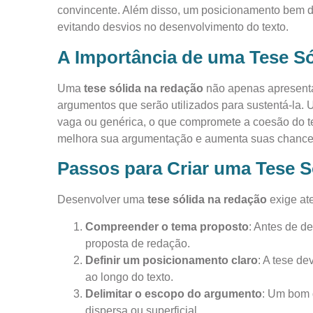
convincente. Além disso, um posicionamento bem defi
evitando desvios no desenvolvimento do texto.
A Importância de uma Tese S
Uma
tese sólida na redação
não apenas apresenta 
argumentos que serão utilizados para sustentá-la.
vaga ou genérica, o que compromete a coesão do tex
melhora sua argumentação e aumenta suas chance
Passos para Criar uma Tese S
Desenvolver uma
tese sólida na redação
exige at
Compreender o tema proposto
: Antes de de
proposta de redação.
Definir um posicionamento claro
: A tese d
ao longo do texto.
Delimitar o escopo do argumento
: Um bom 
dispersa ou superficial.