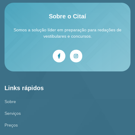
Sobre o Citaí
Somos a solução líder em preparação para redações de
vestibulares e concursos.
Links rápidos
Sobre
Serviços
Preços